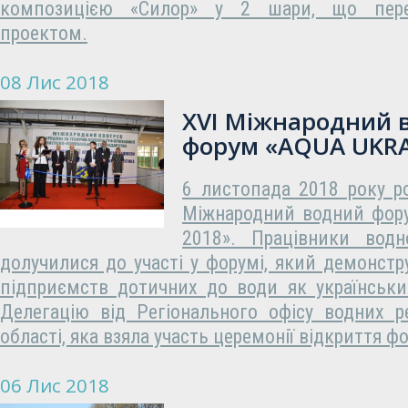
композицією «Силор» у 2 шари, що пере
проектом.
08 Лис 2018
XVІ Міжнародний 
форум «AQUA UKRA
6 листопада 2018 року р
Міжнародний водний фор
2018». Працівники водн
долучилися до участі у форумі, який демонстру
підприємств дотичних до води як українських
Делегацію від Регіонального офісу водних р
області, яка взяла участь церемонії відкриття ф
06 Лис 2018