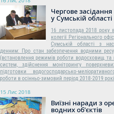
16 Лис 2018
Чергове засідання 
у Сумській області
16 листопада 2018 року в
колегії Регіонального офіс
Сумській області з на
денним: Про стан забезпечення водними ресу
(встановлення режимів роботи водосховищ та
систем, здійснення моніторингу поверхнев
підготовки водогосподарсько-меліоративн
роботи в осінньо-зимовий період 2018-2019 рокі
15 Лис 2018
Виїзні наради з о
водних об’єктів