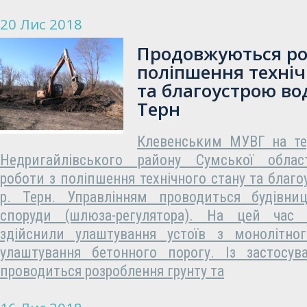
20 Лис 2018
Продовжуються ро
поліпшення техніч
та благоустрою во
Терн
Клевенським МУВГ на тер
Недригайлівського району Сумської облас
роботи з поліпшення технічного стану та благ
р. Терн. Управлінням проводиться будівницт
споруди (шлюза-регулятора). На цей час
здійснили улаштування устоїв з монолітног
улаштування бетонного порогу. Із застосув
проводиться розроблення грунту та