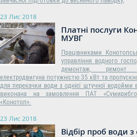
завчасної підготовки до весняного паводку,
23 Лис 2018
Платні послуги Ко
МУВГ
Працівниками Конотопсь
управління водного госп
демонтаж, ремонт
електродвигуна потужністю 35 кВт та пропускн
для перекачки води з однієї штучної водойми в
виконана на замовлення ПАТ «Сумирибго
«Конотоп».
23 Лис 2018
Відбір проб води з 