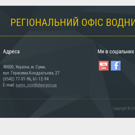
РЕГІОНАЛЬНИЙ ОФІС ВОДНИ
Адреса
Ми в соціальни
40000, Україна, м..Суми,
вул. Герасима Кондратьєва, 27
(0542) 77-01-96, 61-12-94
E-mail:
sumy_rovr@davr.gov.ua
Copyright © 20