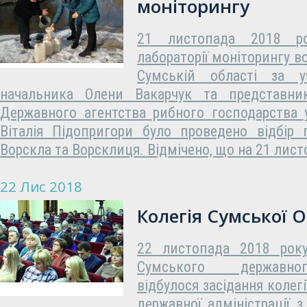
моніторингу
21 листопада 2018 ро
лабораторії моніторингу во
Сумській області за у
начальника Олени Вакарчук та представник
Державного агентства рибного господарства 
Віталія Підопригори було проведено відбір 
Ворскла та Ворсклиця. Відмічено, що на 21 лист
22 Лис 2018
Колегія Сумської 
22 листопада 2018 року
Сумського державног
відбулося засідання колегі
державної адміністрації 