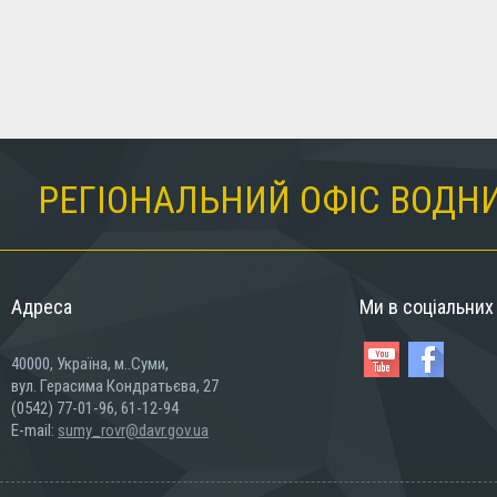
РЕГІОНАЛЬНИЙ ОФІС ВОДНИ
Адреса
Ми в соціальни
40000, Україна, м..Суми,
вул. Герасима Кондратьєва, 27
(0542) 77-01-96, 61-12-94
E-mail:
sumy_rovr@davr.gov.ua