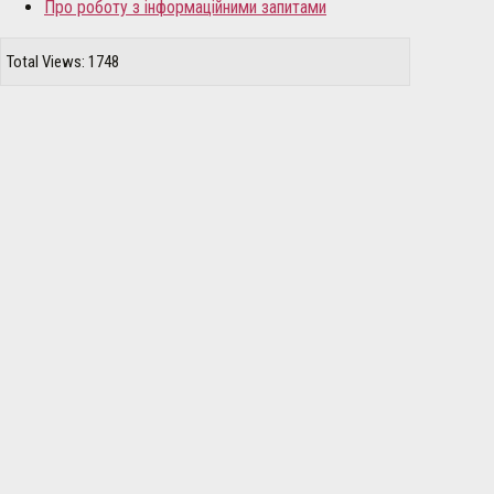
Про роботу з інформаційними запитами
Total Views: 1748