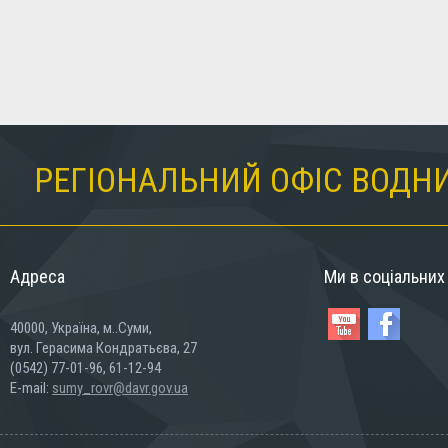
РЕГІОНАЛЬНИЙ ОФІС ВОДНИ
Адреса
Ми в соціальни
40000, Україна, м..Суми,
вул. Герасима Кондратьєва, 27
(0542) 77-01-96, 61-12-94
E-mail:
sumy_rovr@davr.gov.ua