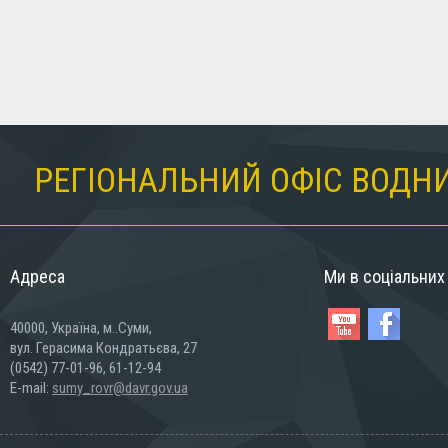
РЕГІОНАЛЬНИЙ ОФІС ВОДНИ
Адреса
Ми в соціальни
40000, Україна, м..Суми,
вул. Герасима Кондратьєва, 27
(0542) 77-01-96, 61-12-94
E-mail:
sumy_rovr@davr.gov.ua