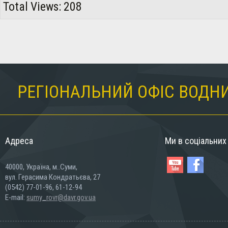
Total Views: 208
РЕГІОНАЛЬНИЙ ОФІС ВОДНИ
Адреса
Ми в соціальни
40000, Україна, м..Суми,
вул. Герасима Кондратьєва, 27
(0542) 77-01-96, 61-12-94
E-mail:
sumy_rovr@davr.gov.ua