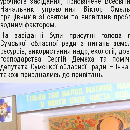
урочисте засідання, присвячене Всесві
Начальник управління Віктор Омель
працівників зі святом та висвітлив пробл
водним фактором.
На засіданні були присутні голова по
Сумської обласної ради з питань земе
ресурсів, використання надр, екології, дов
господарства Сергій Демеха та поміч
депутата Сумської обласної ради – Інна
також приєднались до привітань.