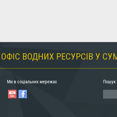
ОФІС ВОДНИХ РЕСУРСІВ У СУ
Ми в соціальних мережах
Пошук 