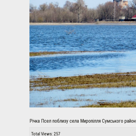
Річка Псел поблизу села Миропілля Сумського район
Total Views: 257