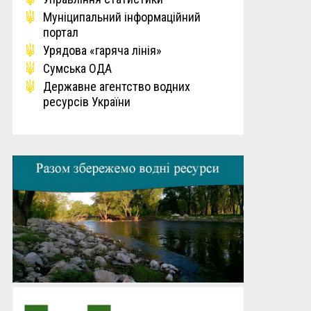
Мунiципальний iнформацiйний
портал
Урядова «гаряча лінія»
Сумська ОДА
Державне агентство водних
ресурсів України