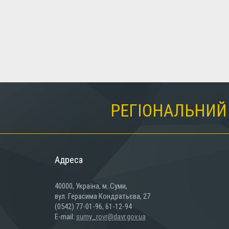
РЕГІОНАЛЬНИЙ 
Адреса
40000, Україна, м..Суми,
вул. Герасима Кондратьєва, 27
(0542) 77-01-96, 61-12-94
E-mail:
sumy_rovr@davr.gov.ua