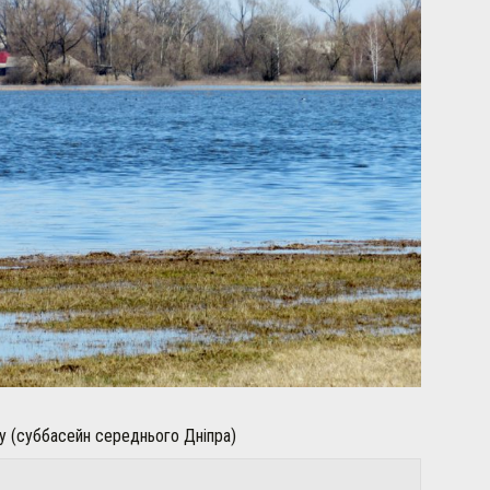
у (суббасейн середнього Дніпра)