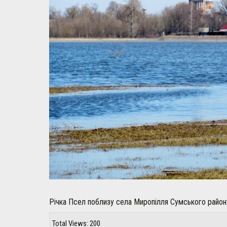
Річка Псел поблизу села Миропілля Сумського район
Total Views: 200