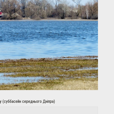
у (суббасейн середнього Дніпра)