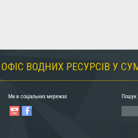
ОФІС ВОДНИХ РЕСУРСІВ У СУ
Ми в соціальних мережах
Пошук 