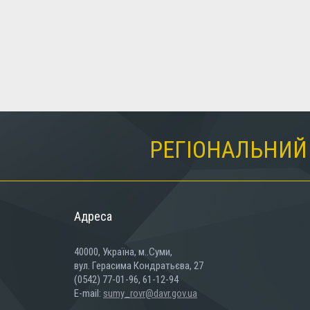
РЕГІОНАЛЬНИЙ 
Адреса
40000, Україна, м..Суми,
вул. Герасима Кондратьєва, 27
(0542) 77-01-96, 61-12-94
E-mail:
sumy_rovr@davr.gov.ua