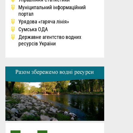
Мунiципальний iнформацiйний
портал
Урядова «гаряча лінія»
Сумська ОДА
Державне агентство водних
ресурсів України