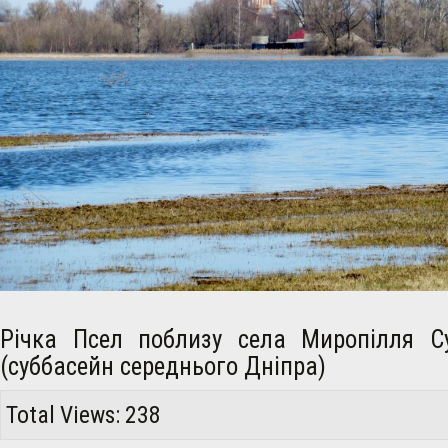
Річка Псел поблизу села Миропілля С
(суббасейн середнього Дніпра)
Total Views: 238