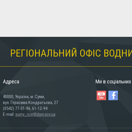
РЕГІОНАЛЬНИЙ ОФІС ВОДНИ
Адреса
Ми в соціальни
40000, Україна, м..Суми,
вул. Герасима Кондратьєва, 27
(0542) 77-01-96, 61-12-94
E-mail:
sumy_rovr@davr.gov.ua