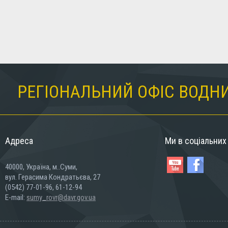
РЕГІОНАЛЬНИЙ ОФІС ВОДНИ
Адреса
Ми в соціальни
40000, Україна, м..Суми,
вул. Герасима Кондратьєва, 27
(0542) 77-01-96, 61-12-94
E-mail:
sumy_rovr@davr.gov.ua