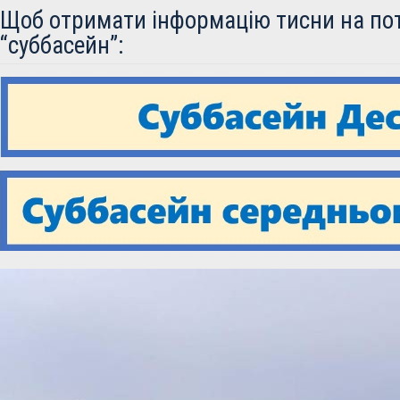
Щоб отримати інформацію тисни на по
“суббасейн”: