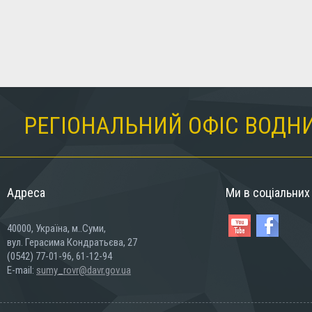
РЕГІОНАЛЬНИЙ ОФІС ВОДНИ
Адреса
Ми в соціальни
40000, Україна, м..Суми,
вул. Герасима Кондратьєва, 27
(0542) 77-01-96, 61-12-94
E-mail:
sumy_rovr@davr.gov.ua