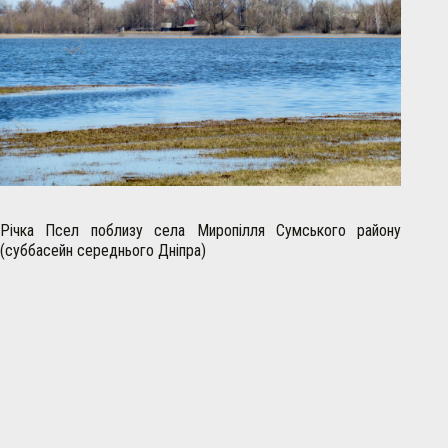
Річка Псел поблизу села Миропілля Сумського району
(суббасейн середнього Дніпра)