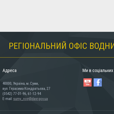
РЕГІОНАЛЬНИЙ ОФІС ВОДНИ
Адреса
Ми в соціальни
40000, Україна, м..Суми,
вул. Герасима Кондратьєва, 27
(0542) 77-01-96, 61-12-94
E-mail:
sumy_rovr@davr.gov.ua