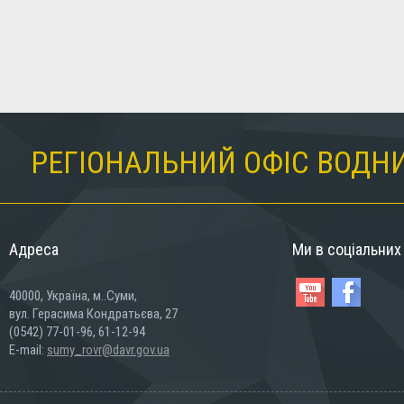
РЕГІОНАЛЬНИЙ ОФІС ВОДНИ
Адреса
Ми в соціальни
40000, Україна, м..Суми,
вул. Герасима Кондратьєва, 27
(0542) 77-01-96, 61-12-94
E-mail:
sumy_rovr@davr.gov.ua