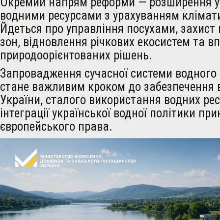
Окремий напрям реформи — розширення у
водними ресурсами з урахуванням клімат
Йдеться про управління посухами, захист
зон, відновлення річкових екосистем та 
природоорієнтованих рішень.
Запровадження сучасної системи водного
стане важливим кроком до забезпечення 
України, сталого використання водних рес
інтеграції української водної політики п
європейського права.