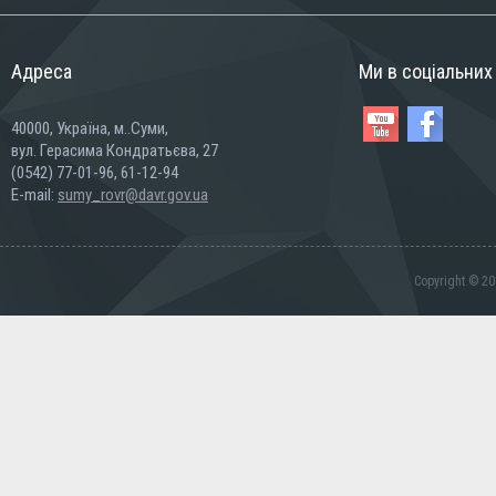
Адреса
Ми в соціальни
40000, Україна, м..Суми,
вул. Герасима Кондратьєва, 27
(0542) 77-01-96, 61-12-94
E-mail:
sumy_rovr@davr.gov.ua
Copyright © 20