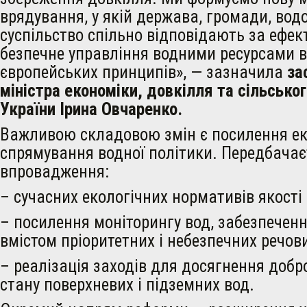
врядування, у якій держава, громади, вод
суспільство спільно відповідають за ефек
безпечне управління водними ресурсами в
європейських принципів», — зазначила
за
міністра економіки, довкілля та сільсько
України Ірина Овчаренко.
Важливою складовою змін є посилення ек
спрямування водної політики. Передбачає
впровадження:
– сучасних екологічних нормативів якості 
– посилення моніторингу вод, забезпечен
вмістом пріоритетних і небезпечних речов
– реалізація заходів для досягнення добр
стану поверхневих і підземних вод.