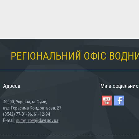
РЕГІОНАЛЬНИЙ ОФІС ВОДНИ
Адреса
Ми в соціальни
40000, Україна, м..Суми,
вул. Герасима Кондратьєва, 27
(0542) 77-01-96, 61-12-94
E-mail:
sumy_rovr@davr.gov.ua