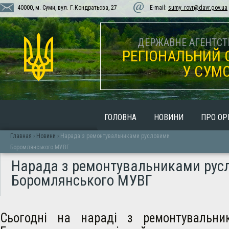
40000, м. Суми, вул. Г.Кондратьєва, 27
E-mail:
sumy_rovr@davr.gov.ua
ДЕРЖАВНЕ АГЕНТСТВ
РЕГІОНАЛЬНИЙ 
У СУМС
ГОЛОВНА
НОВИНИ
ПРО ОР
Главная
›
Новини
›
Нарада з ремонтувальниками русловими
Боромлянського МУВГ
Нарада з ремонтувальниками рус
Боромлянського МУВГ
Сьогодні на нараді з ремонтувальни