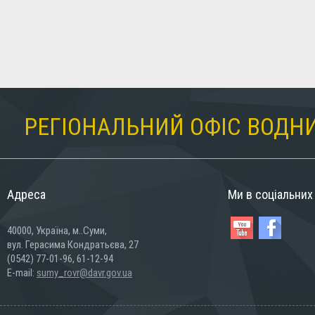
РЕГІОНАЛЬНИЙ ОФІС ВОДНИ
Адреса
Ми в соціальни
40000, Україна, м..Суми,
вул. Герасима Кондратьєва, 27
(0542) 77-01-96, 61-12-94
E-mail:
sumy_rovr@davr.gov.ua