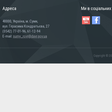
Адреса
Ми в соціальни
40000, Україна, м..Суми,
вул. Герасима Кондратьєва, 27
(0542) 77-01-96, 61-12-94
E-mail:
sumy_rovr@davr.gov.ua
Copyright © 20