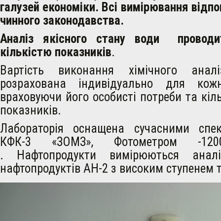
галузей економіки. Всі вимірювання відп
чинного законодавства.
Аналіз якісного стану води проводи
кількістю показників
.
Вартість виконання хімічного ана
розрахована індивідуально для кож
враховуючи його особисті потреби та кіль
показників.
Лабораторія оснащена сучасними спек
КФК-3 «ЗОМЗ», Фотометром -1200
. Нафтопродукти вимірюються аналі
нафтопродуктів АН-2 з високим ступенем т