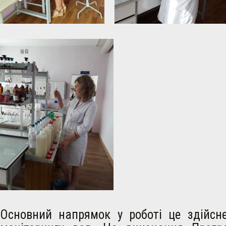
Основний напрямок у роботі це здійсн