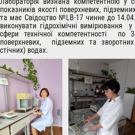
Лабораторія визнана компетентною у с
показників якості поверхневих, підземних
та має Свідоцтво №LB-17 чинне до 14.04
виконувати гідрохімічні вимірювання у 
сфери технічної компетентності по 3
поверхневих, підземних та зворотних
стічних) водах.