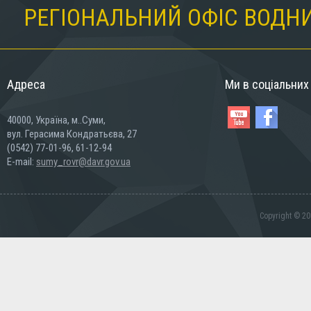
РЕГІОНАЛЬНИЙ ОФІС ВОДНИ
Адреса
Ми в соціальни
40000, Україна, м..Суми,
вул. Герасима Кондратьєва, 27
(0542) 77-01-96, 61-12-94
E-mail:
sumy_rovr@davr.gov.ua
Copyright © 20