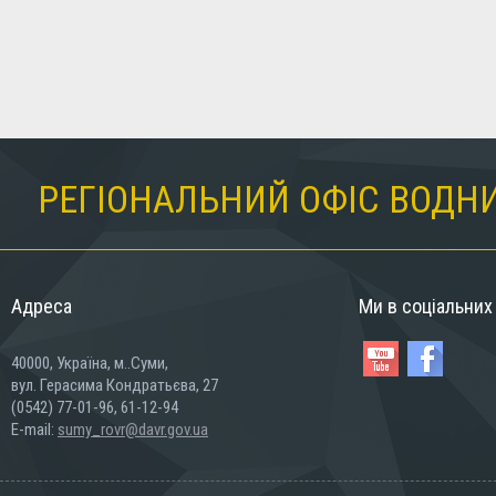
РЕГІОНАЛЬНИЙ ОФІС ВОДНИ
Адреса
Ми в соціальни
40000, Україна, м..Суми,
вул. Герасима Кондратьєва, 27
(0542) 77-01-96, 61-12-94
E-mail:
sumy_rovr@davr.gov.ua