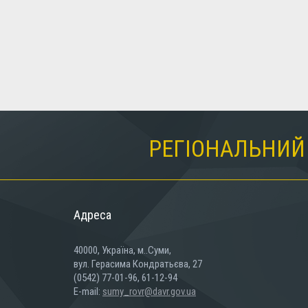
РЕГІОНАЛЬНИЙ 
Адреса
40000, Україна, м..Суми,
вул. Герасима Кондратьєва, 27
(0542) 77-01-96, 61-12-94
E-mail:
sumy_rovr@davr.gov.ua