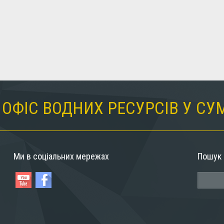
ОФІС ВОДНИХ РЕСУРСІВ У СУ
Ми в соціальних мережах
Пошук 