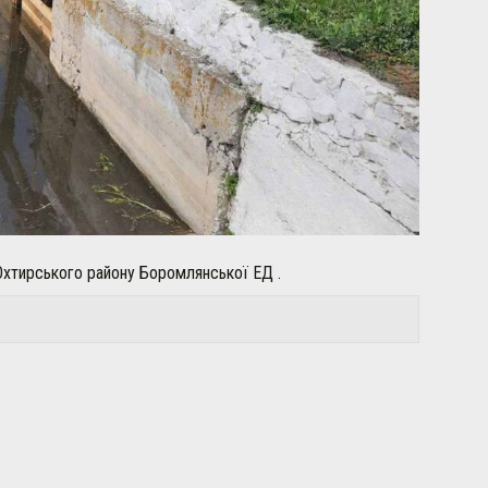
Охтирського району Боромлянської ЕД .