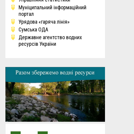
Мунiципальний iнформацiйний
портал
Урядова «гаряча лінія»
Сумська ОДА
Державне агентство водних
ресурсів України