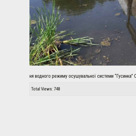
ня водного режиму осушувальної системи “Гусинка” 
Total Views: 748