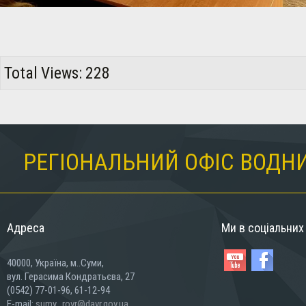
Total Views: 228
РЕГІОНАЛЬНИЙ ОФІС ВОДНИ
Адреса
Ми в соціальни
40000, Україна, м..Суми,
вул. Герасима Кондратьєва, 27
(0542) 77-01-96, 61-12-94
E-mail:
sumy_rovr@davr.gov.ua