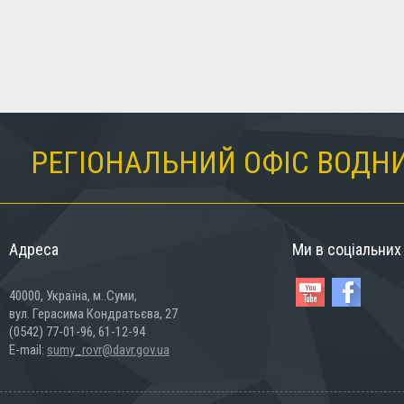
РЕГІОНАЛЬНИЙ ОФІС ВОДНИ
Адреса
Ми в соціальни
40000, Україна, м..Суми,
вул. Герасима Кондратьєва, 27
(0542) 77-01-96, 61-12-94
E-mail:
sumy_rovr@davr.gov.ua