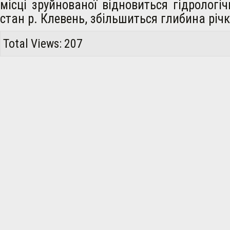
місці зруйнованої відновиться гідрологіч
стан р. Клевень, збільшиться глибина річк
Total Views: 207