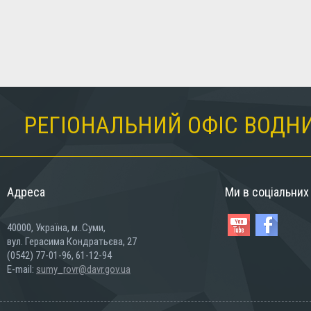
РЕГІОНАЛЬНИЙ ОФІС ВОДНИ
Адреса
Ми в соціальни
40000, Україна, м..Суми,
вул. Герасима Кондратьєва, 27
(0542) 77-01-96, 61-12-94
E-mail:
sumy_rovr@davr.gov.ua