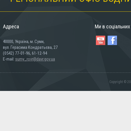
Адреса
Ми в соціальни
40000, Україна, м..Суми,
вул. Герасима Кондратьєва, 27
(0542) 77-01-96, 61-12-94
E-mail:
sumy_rovr@davr.gov.ua
Copyright © 20