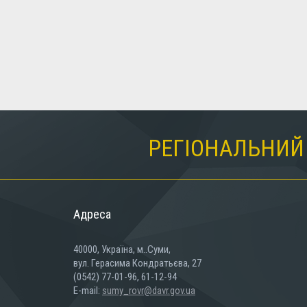
РЕГІОНАЛЬНИЙ 
Адреса
40000, Україна, м..Суми,
вул. Герасима Кондратьєва, 27
(0542) 77-01-96, 61-12-94
E-mail:
sumy_rovr@davr.gov.ua