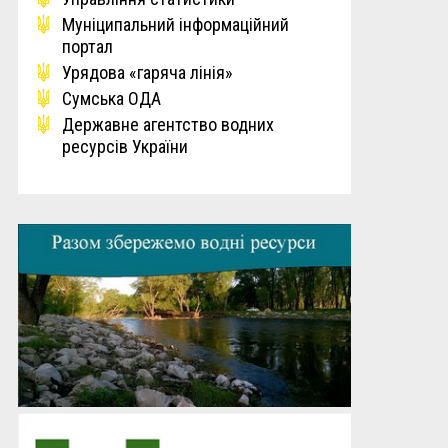
Мунiципальний iнформацiйний
портал
Урядова «гаряча лінія»
Сумська ОДА
Державне агентство водних
ресурсів України