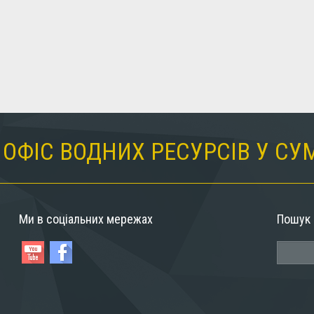
ОФІС ВОДНИХ РЕСУРСІВ У СУ
Ми в соціальних мережах
Пошук 