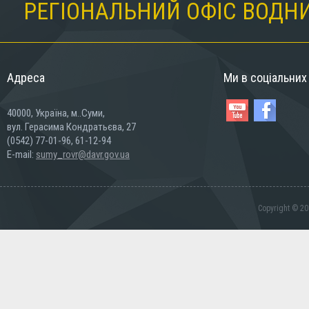
РЕГІОНАЛЬНИЙ ОФІС ВОДНИ
Адреса
Ми в соціальни
40000, Україна, м..Суми,
вул. Герасима Кондратьєва, 27
(0542) 77-01-96, 61-12-94
E-mail:
sumy_rovr@davr.gov.ua
Copyright © 20