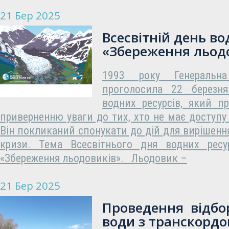
21 Бер 2025
Всесвітній день во
«Збереження льод
1993 року Генеральн
проголосила 22 березня
водних ресурсів, який п
приверненню уваги до тих, хто не має доступу 
Він покликаний спонукати до дій для вирішення
кризи. Тема Всесвітнього дня водних ресу
«Збереження льодовиків». Льодовик –
21 Бер 2025
Проведення відбор
води з транскорд