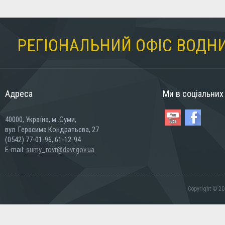
РЕГІОНАЛЬНИЙ ОФІС ВОДНИ
Адреса
Ми в соціальни
40000, Україна, м..Суми,
вул. Герасима Кондратьєва, 27
(0542) 77-01-96, 61-12-94
E-mail:
sumy_rovr@davr.gov.ua
Copyright © 20