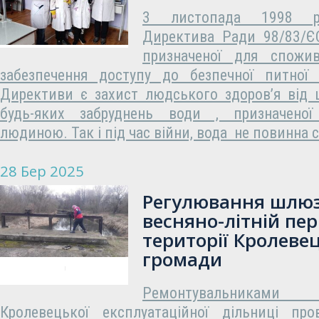
3 листопада 1998 ро
Директива Ради 98/83/ЄС
призначеної для спож
забезпечення доступу до безпечної питної
Директиви є захист людського здоров’я від 
будь-яких забруднень води , призначено
людиною. Так і під час війни, вода не повинна 
28 Бер 2025
Регулювання шлюз
весняно-літній пер
території Кролеве
громади
Ремонтувальника
Кролевецької експлуатаційної дільниці про