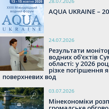
28.07.2026
AQUA UKRAINE – 2
24.07.2026
Результати моніто
водних об’єктів Су
області: у 2026 ро
різке погіршення я
поверхневих вод
03.07.2026
Мінекономіки роз
громадське обгов