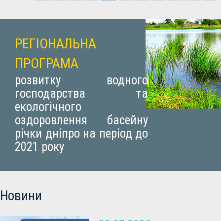
РЕГІОНАЛЬНА
ПРОГРАМА
розвитку водного
господарства та
екологічного
оздоровлення басейну
річки дніпро на період до
2021 року
Новини