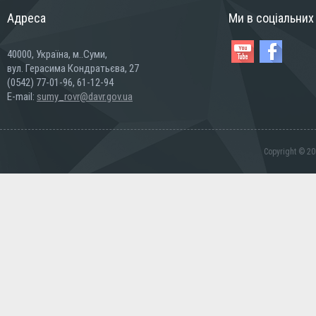
Адреса
Ми в соціальни
40000, Україна, м..Суми,
вул. Герасима Кондратьєва, 27
(0542) 77-01-96, 61-12-94
E-mail:
sumy_rovr@davr.gov.ua
Copyright © 20