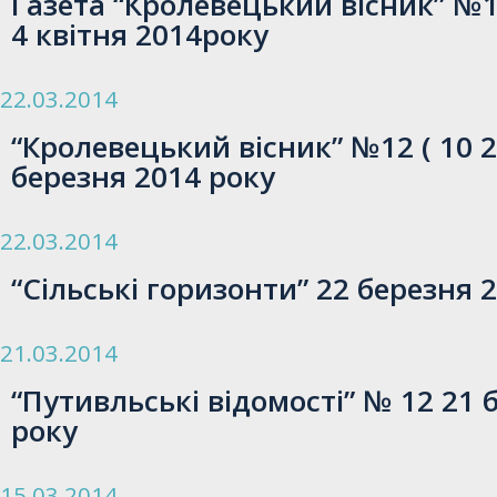
Газета “Кролевецький вісник” №14
4 квітня 2014року
22.03.2014
“Кролевецький вісник” №12 ( 10 2
березня 2014 року
22.03.2014
“Сільські горизонти” 22 березня 
21.03.2014
“Путивльські відомості” № 12 21 
року
15.03.2014