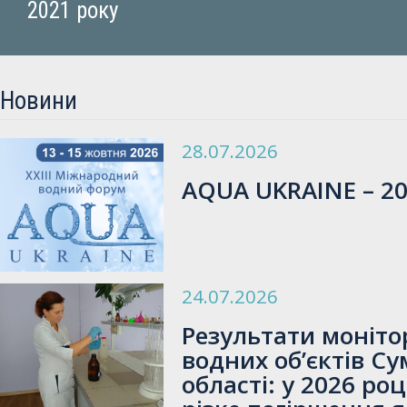
2021 року
Новини
28.07.2026
AQUA UKRAINE – 2
24.07.2026
Результати моніто
водних об’єктів Су
області: у 2026 ро