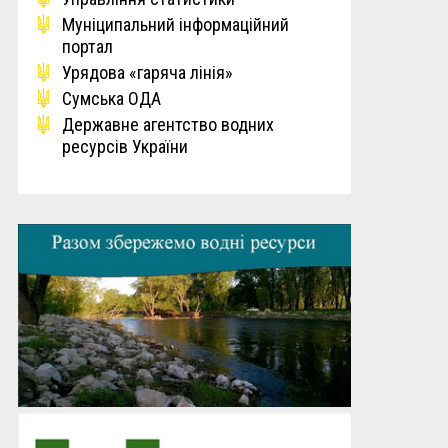
Мунiципальний iнформацiйний
портал
Урядова «гаряча лінія»
Сумська ОДА
Державне агентство водних
ресурсів України