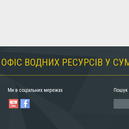
ОФІС ВОДНИХ РЕСУРСІВ У СУ
Ми в соціальних мережах
Пошук 