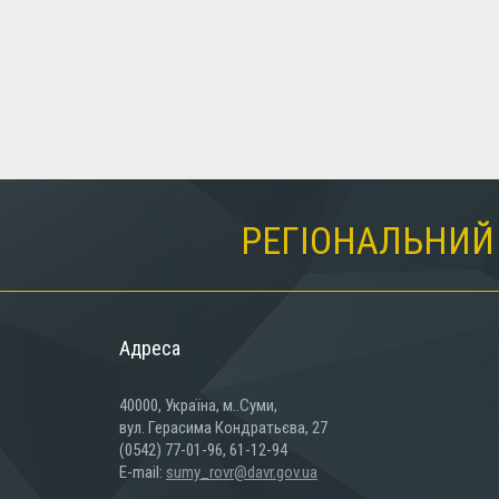
РЕГІОНАЛЬНИЙ 
Адреса
40000, Україна, м..Суми,
вул. Герасима Кондратьєва, 27
(0542) 77-01-96, 61-12-94
E-mail:
sumy_rovr@davr.gov.ua